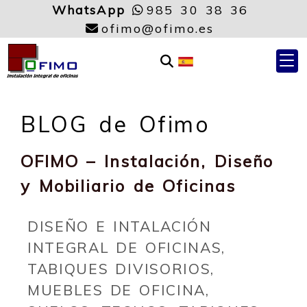
WhatsApp
985 30 38 36
ofimo
ofimo
ofimo
ofimo.es
BLOG de Ofimo
OFIMO – Instalación, Diseño
y Mobiliario de Oficinas
DISEÑO E INTALACIÓN
INTEGRAL DE OFICINAS,
TABIQUES DIVISORIOS,
MUEBLES DE OFICINA,