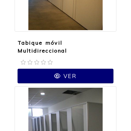
Tabique móvil
Multidireccional
VER