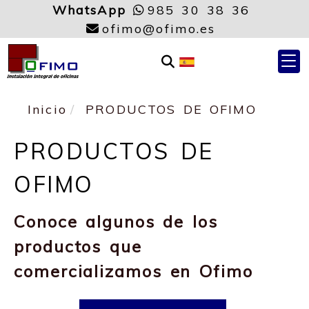
WhatsApp
985 30 38 36
ofimo
ofimo
ofimo
ofimo.es
Inicio
PRODUCTOS DE OFIMO
PRODUCTOS DE
OFIMO
Conoce algunos de los
productos que
comercializamos en Ofimo