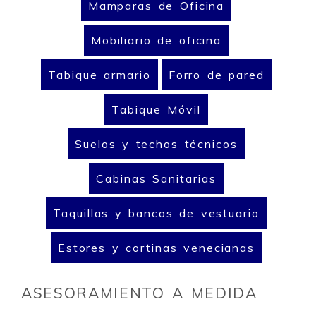
Mamparas de Oficina
Mobiliario de oficina
Tabique armario
Forro de pared
Tabique Móvil
Suelos y techos técnicos
Cabinas Sanitarias
Taquillas y bancos de vestuario
Estores y cortinas venecianas
ASESORAMIENTO A MEDIDA