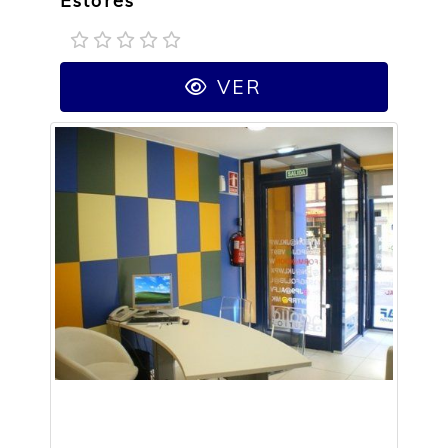
Estores
VER