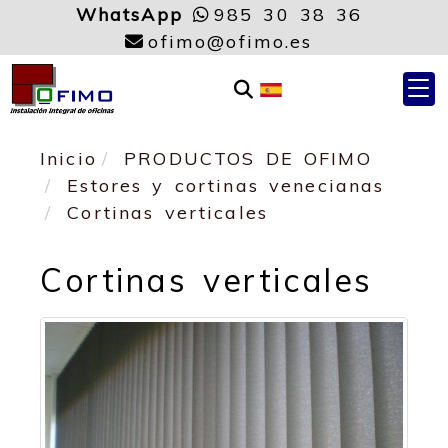
WhatsApp
985 30 38 36
ofimo
ofimo
ofimo
ofimo.es
Inicio
PRODUCTOS DE OFIMO
Estores y cortinas venecianas
Cortinas verticales
Cortinas verticales