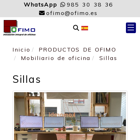
WhatsApp
985 30 38 36
ofimo
ofimo
ofimo
ofimo.es
Inicio
PRODUCTOS DE OFIMO
Mobiliario de oficina
Sillas
Sillas