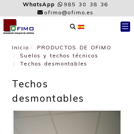
WhatsApp
985 30 38 36
ofimo
ofimo
ofimo
ofimo.es
Inicio
PRODUCTOS DE OFIMO
Suelos y techos técnicos
Techos desmontables
Techos
desmontables